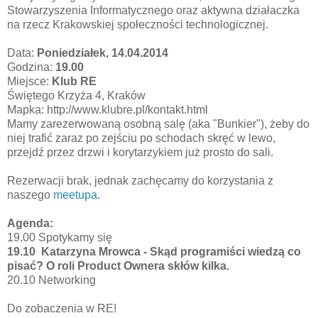
Stowarzyszenia Informatycznego oraz aktywna działaczka
na rzecz Krakowskiej społeczności technologicznej.
Data:
Poniedziałek, 14.04.2014
Godzina:
19.00
Miejsce:
Klub RE
Świętego Krzyża 4, Kraków
Mapka: http://www.klubre.pl/kontakt.html
Mamy zarezerwowaną osobną salę (aka "Bunkier"), żeby do
niej trafić zaraz po zejściu po schodach skręć w lewo,
przejdź przez drzwi i korytarzykiem już prosto do sali.
Rezerwacji brak, jednak zachęcamy do korzystania z
naszego
meetupa
.
Agenda:
19.00 Spotykamy się
19.10
Katarzyna Mrowca - Skąd programiści wiedzą co
pisać? O roli Product Ownera skłów kilka.
20.10 Networking
Do zobaczenia w RE!