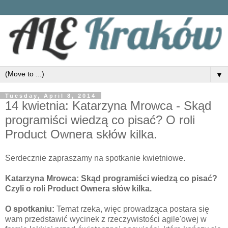
▼
Tuesday, April 8, 2014
14 kwietnia: Katarzyna Mrowca - Skąd
programiści wiedzą co pisać? O roli
Product Ownera skłów kilka.
Serdecznie zapraszamy na spotkanie kwietniowe.
Katarzyna Mrowca:
Skąd programiści wiedzą co pisać?
Czyli o roli Product Ownera słów kilka.
O spotkaniu:
Temat rzeka, więc prowadząca postara się
wam przedstawić wycinek z rzeczywistości agile'owej w