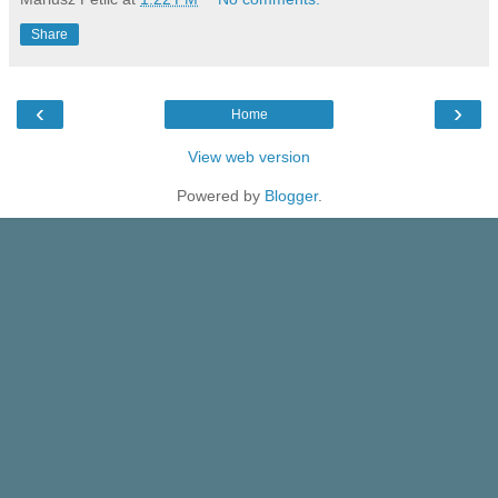
Share
‹
›
Home
View web version
Powered by
Blogger
.