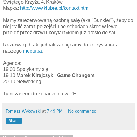
Świętego Krzyża 4, Kraków
Mapka:
http://www.klubre.pl/kontakt.html
Mamy zarezerwowaną osobną salę (aka "Bunkier"), żeby do
niej trafić zaraz po zejściu po schodach skręć w lewo,
przejdź przez drzwi i korytarzykiem już prosto do sali.
Rezerwacji brak, jednak zachęcamy do korzystania z
naszego
meetupa
.
Agenda:
19.00 Spotykamy się
19.10
Marek Kirejczyk - Game Changers
20.10 Networking
Tymczasem, do zobaczenia w RE!
Tomasz Wykowski
at
7:49 PM
No comments:
Share