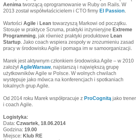
Aenima
tworzącą oprogramowanie w Ruby on Rails. W
2013 został współwłaścicielem i CTO firmy
El Passion
.
Wartości
Agile
i
Lean
towarzyszą Markowi od początku.
Stosuje w praktyce Scruma, praktyki inżynieryjne
Extreme
Programming
, jak również praktyki produktowe
Lean
Startup
. Jako coach wspiera zespoły w zrozumieniu zasad
pracy w środowisku Agile i pomaga im w samoorganizacji.
Marek jest aktywnym członkiem środowiska Agile – w 2010
założył
AgileWarsaw
, najstarszą i największą grupę
użytkowników Agile w Polsce. W wolnych chwilach
występuje jako mówca na konferencjach i spotkaniach
lokalnych grup Agile.
Od 2014 roku Marek współpracuje z
ProCognitą
jako trener
i coach Agile.
Logistyka:
Data:
Czwartek, 18.06.2014
Godzina:
19.00
Miejsce:
Klub RE