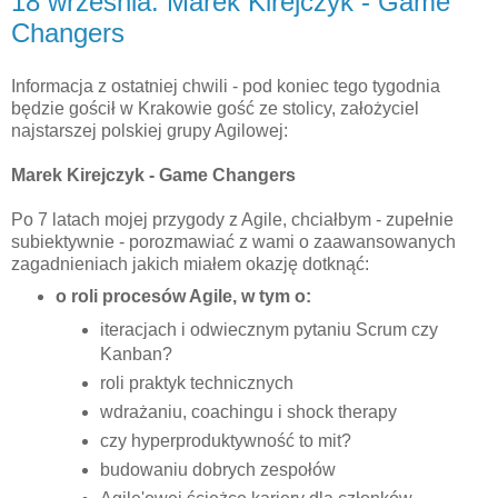
18 września: Marek Kirejczyk - Game
Changers
Informacja z ostatniej chwili - pod koniec tego tygodnia
będzie gościł w Krakowie gość ze stolicy, założyciel
najstarszej polskiej grupy Agilowej:
Marek Kirejczyk - Game Changers
Po 7 latach mojej przygody z Agile, chciałbym - zupełnie
subiektywnie - porozmawiać z wami o zaawansowanych
zagadnieniach jakich miałem okazję dotknąć:
o roli procesów Agile, w tym o:
iteracjach i odwiecznym pytaniu Scrum czy
Kanban?
roli praktyk technicznych
wdrażaniu, coachingu i shock therapy
czy hyperproduktywność to mit?
budowaniu dobrych zespołów