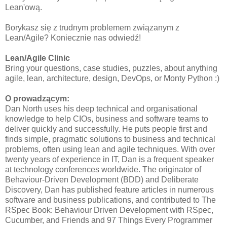
Lean'ową.
Borykasz się z trudnym problemem związanym z
Lean/Agile? Koniecznie nas odwiedź!
Lean/Agile Clinic
Bring your questions, case studies, puzzles, about anything
agile, lean, architecture, design, DevOps, or Monty Python :)
O prowadzącym:
Dan North uses his deep technical and organisational
knowledge to help CIOs, business and software teams to
deliver quickly and successfully. He puts people first and
finds simple, pragmatic solutions to business and technical
problems, often using lean and agile techniques. With over
twenty years of experience in IT, Dan is a frequent speaker
at technology conferences worldwide. The originator of
Behaviour-Driven Development (BDD) and Deliberate
Discovery, Dan has published feature articles in numerous
software and business publications, and contributed to The
RSpec Book: Behaviour Driven Development with RSpec,
Cucumber, and Friends and 97 Things Every Programmer