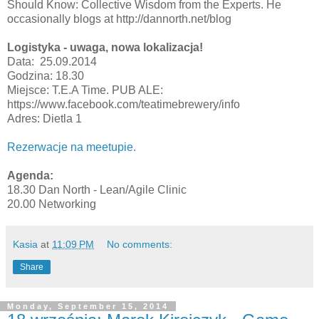
Should Know: Collective Wisdom from the Experts. He
occasionally blogs at http://dannorth.net/blog
Logistyka - uwaga, nowa lokalizacja!
Data: 25.09.2014
Godzina: 18.30
Miejsce: T.E.A Time. PUB ALE:
https://www.facebook.com/teatimebrewery/info
Adres: Dietla 1
Rezerwacje na meetupie.
Agenda:
18.30 Dan North - Lean/Agile Clinic
20.00 Networking
Kasia
at
11:09 PM
No comments:
Share
Monday, September 15, 2014