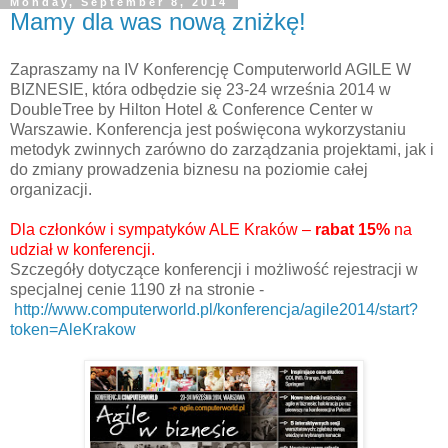
Monday, September 8, 2014
Mamy dla was nową zniżkę!
Zapraszamy na IV Konferencję Computerworld AGILE W
BIZNESIE, która odbędzie się 23-24 września 2014 w
DoubleTree by Hilton Hotel & Conference Center w
Warszawie. Konferencja jest poświęcona wykorzystaniu
metodyk zwinnych zarówno do zarządzania projektami, jak i
do zmiany prowadzenia biznesu na poziomie całej
organizacji.
Dla członków i sympatyków ALE Kraków –
rabat 15%
na
udział w konferencji.
Szczegóły dotyczące konferencji i możliwość rejestracji w
specjalnej cenie 1190 zł na stronie -
http://www.computerworld.pl/konferencja/agile2014/start?
token=AleKrakow