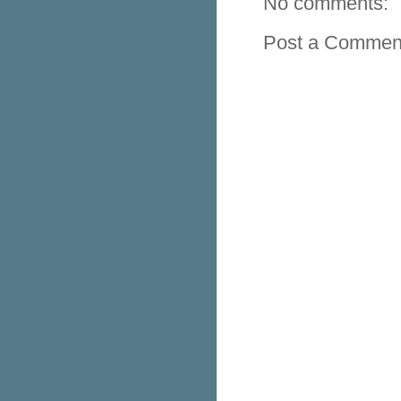
No comments:
Post a Commen