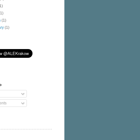
1)
(1)
h
(1)
ary
(1)
o
nts