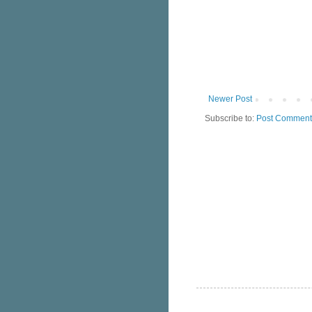
Newer Post
Subscribe to:
Post Comment